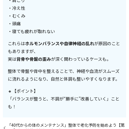
・肩こり
・冷え性
・むくみ
・頭痛
・寝ても疲れが取れない
これらは
ホルモンバランスや自律神経の乱れ
が原因のこと
もありますが、
実は
背骨や骨盤の歪み
が深く関わっているケースも。
整体で骨盤や背中を整えることで、神経や血流がスムーズ
に流れるようになり、自然と体調も整いやすくなります。
🔸【ポイント】
「バランスが整うと、不調が“勝手に”改善していく」こと
も！
「40代からの体のメンテナンス」整体で老化予防を始めよう【第